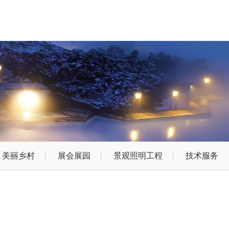
美丽乡村
展会展园
景观照明工程
技术服务