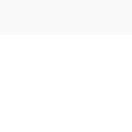
首页
关于我们
我们的业务
我们的优势
新闻