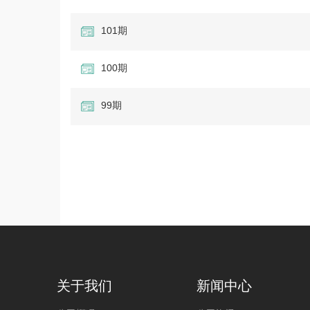
101期
100期
99期
关于我们
新闻中心