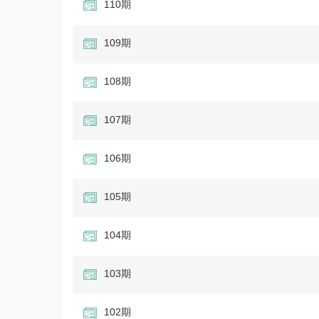
110期
109期
108期
107期
106期
105期
104期
103期
102期