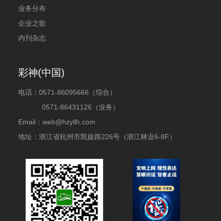
业务分布
企业之歌
内刊杂志
彩神(中国)
电话：
0571-86095666（综合）
0571-86431126（业务）
Email：web@hzyllh.com
地址：浙江省杭州市凯旋路226号（浙江林业6-8F）