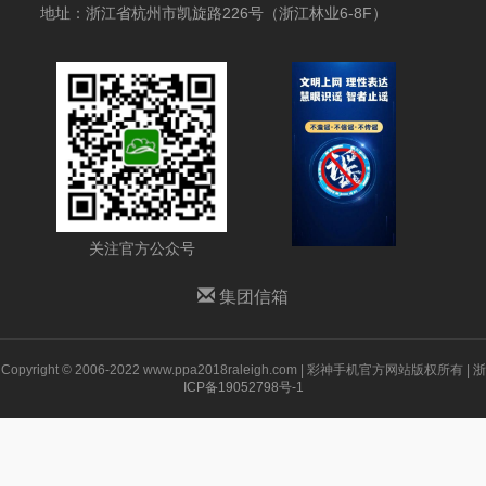
地址：浙江省杭州市凯旋路226号（浙江林业6-8F）
关注官方公众号
集团信箱
Copyright © 2006-2022 www.ppa2018raleigh.com | 彩神手机官方网站版权所有 |
浙
ICP备19052798号-1