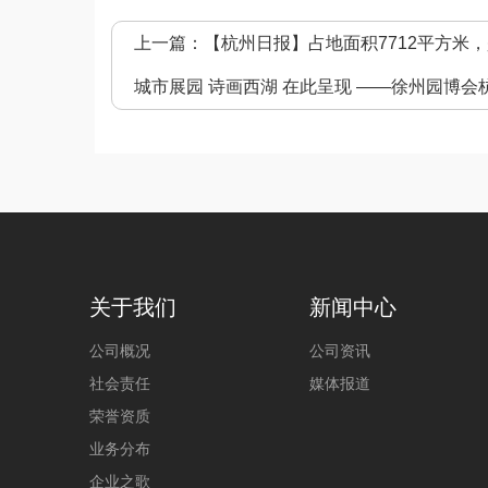
上一篇：
【杭州日报】占地面积7712平方米
城市展园 诗画西湖 在此呈现 ——徐州园博会
关于我们
新闻中心
公司概况
公司资讯
社会责任
媒体报道
荣誉资质
业务分布
企业之歌