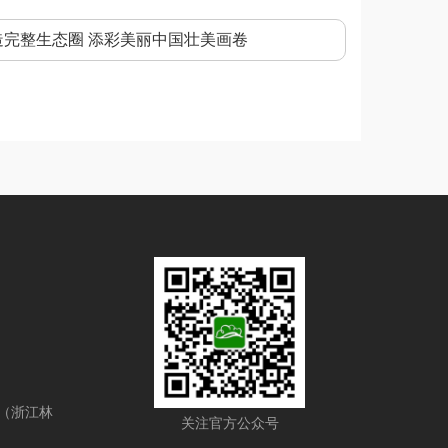
完整生态圈 添彩美丽中国壮美画卷
号（浙江林
关注官方公众号