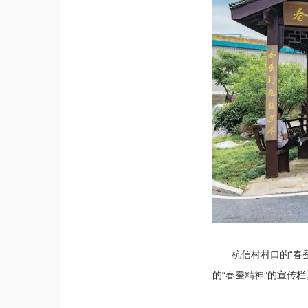
杭信村村口的“春
的“春蚕精神”的宣传栏