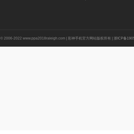
ht © 2006-2022 www.ppa2018raleigh.com | 彩神手机官方网站版权所有 |
浙ICP备190