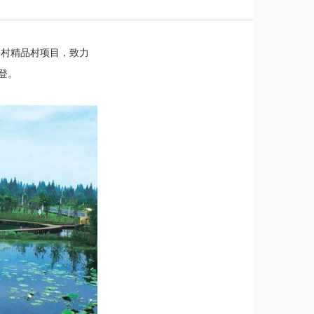
乡村精品村项目，致力
登。