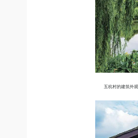
五杭村的建筑外