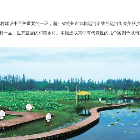
乡村建设中至关重要的一环，浙江省杭州市京杭运河沿线的运河街道美丽
一村一品、生态宜居的和美乡村。本报选取其中有代表性的几个案例予以刊