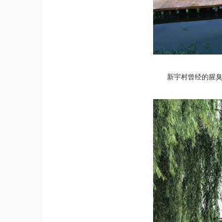
新宇村曾经的腥臭