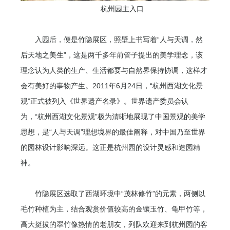
杭州园主入口
入园后，便是竹隐展区，照壁上书写着“人与天调，然
后天地之美生”，这是两千多年前管子提出的美学理念，该
理念认为人类的生产、生活都要与自然界保持协调，这样才
会有美好的事物产生。2011年6月24日，“杭州西湖文化景
观”正式被列入《世界遗产名录》。世界遗产委员会认
为，“杭州西湖文化景观”极为清晰地展现了中国景观的美学
思想，是“人与天调”理想境界的最佳阐释，对中国乃至世界
的园林设计影响深远。这正是杭州园的设计灵感和造园精
神。
竹隐展区选取了西湖环境中“茂林修竹”的元素，两侧以
毛竹种植为主，结合观赏价值较高的金镶玉竹、龟甲竹等，
高大挺拔的翠竹像热情的老朋友，列队欢迎来到杭州园的客