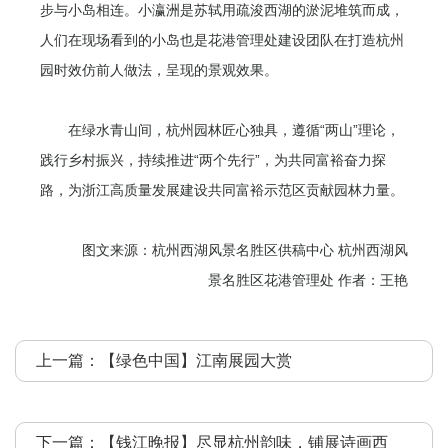
步与小岛相连。小瀛洲是苏轼用疏浚西湖的淤泥堆筑而成，
人们在现场看到的小岛也是花港管理处建设团队在打造杭州
园时效仿前人做法，呈现的景观效果。
在绿水青山间，杭州园林匠心独具，遵循“两山”理论，
践行乡村振兴，持续推进“两个先行”，为共同富裕奋力探
路，为浙江高质量发展建设共同富裕示范区贡献园林力量。
图文来源：杭州西湖风景名胜区供稿中心 杭州西湖风
景名胜区花港管理处 作者：王艳
上一篇：
【绿色中国】江南展园大赏
下一篇：
【钱江晚报】尽显杭州韵味，铺展诗画西