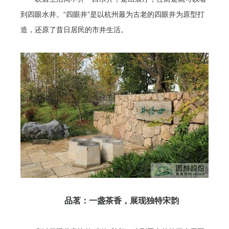
到四眼水井。“四眼井”是以杭州最为古老的四眼井为原型打
造，还原了昔日居民的市井生活。
品茗：一盏茶香，展现独特宋韵