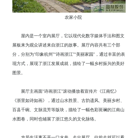
农家小院
屋内是一个室内展厅，它以现代化数字媒体手法和图文
展板来为观众讲述来自浙江的故事。展厅内容共有三个部
分，分别为“印象杭州”“诗画浙江”“美丽家园”，通过丰富的表
现方式，展现了浙江发展成就，描绘了一幅乡村振兴的美好
图景。
展厅主画面“诗画浙江”滚动播放着宣传片《江南忆》
《浙里如诗如画》，通过山水胜景、古韵遗风、美丽乡村、
百县千碗、文脉流芳等版块，描绘了一幅色彩斑斓的江南山
水图卷，同时也铺展了浙江悠久的文化脉络。
农居生活离不开一口水井，走出展厅，往前走就可以看