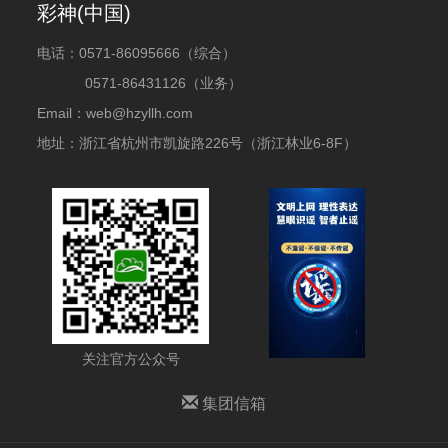
彩神(中国)
电话：
0571-86095666（综合）
0571-86431126（业务）
Email：web@hzyllh.com
地址：浙江省杭州市凯旋路226号（浙江林业6-8F）
关注官方公众号
集团信箱