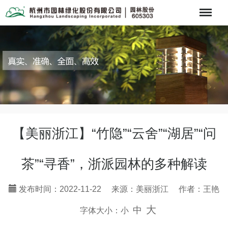
Menu
【美丽浙江】“竹隐”“云舍”“湖居”“问
茶”“寻香”，浙派园林的多种解读
发布时间：2022-11-22 来源：美丽浙江 作者：王艳
大
中
字体大小：
小