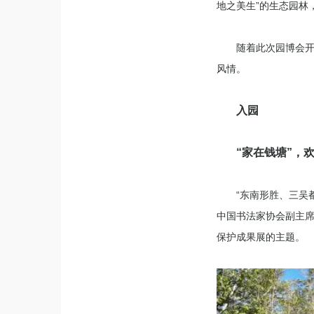
地之美生”的生态园林
随着此次园博会
风情。
入园
“家在钱塘”，
“东南形胜、三吴
中国书法家协会副主席
保护成果展的主题。