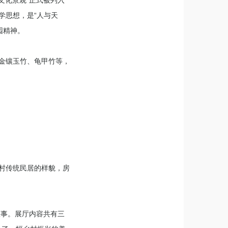
学思想，是“人与天
园精神。
的金镶玉竹、龟甲竹等，
中村传统民居的样貌，房
故事。展厅内容共有三