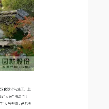
站深化设计与施工。总
“云舍”“湖居”“问
了“人与天调，然后天