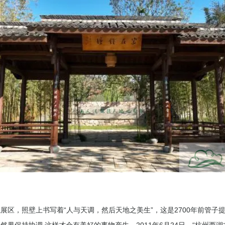
展区，照壁上书写着“人与天调，然后天地之美生”，这是2700年前管子
然界保持协调,这样才会有美好的事物产生。2011年6月24日，“杭州西湖