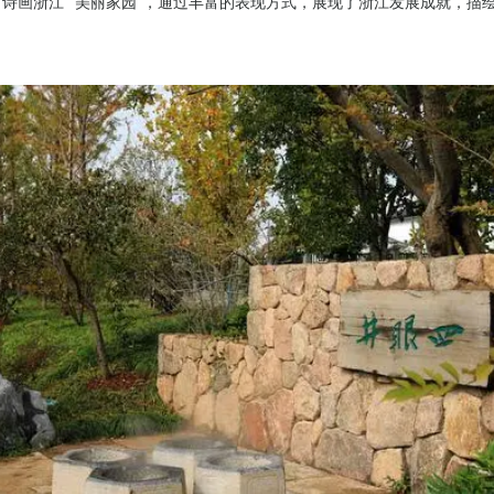
”“诗画浙江”“美丽家园”，通过丰富的表现方式，展现了浙江发展成就，描