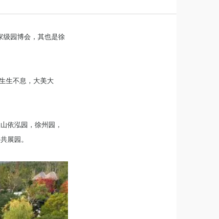
国家级园博会，其也是徐
“生生不息，大美大
望山依泓园，徐州园，
公共展园。