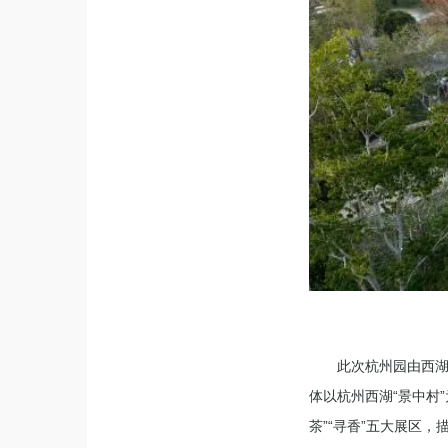
此次杭州园由西
体以杭州西湖“景中村”
茶”“寻香”五大展区