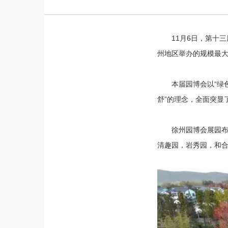
11月6日，第十
州地区举办的规模最
本届园博会以“绿
舒”的理念，全面突显
徐州园博会展园布
清趣园，岩秀园，和