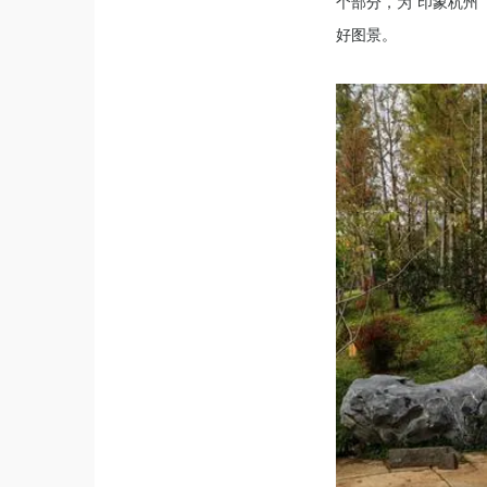
个部分，为“印象杭州
好图景。