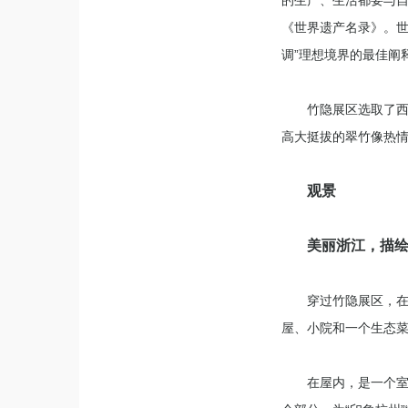
《世界遗产名录》。世
调”理想境界的最佳阐
竹隐展区选取了西
高大挺拔的翠竹像热
观景
美丽浙江，描
穿过竹隐展区，在
屋、小院和一个生态
在屋内，是一个