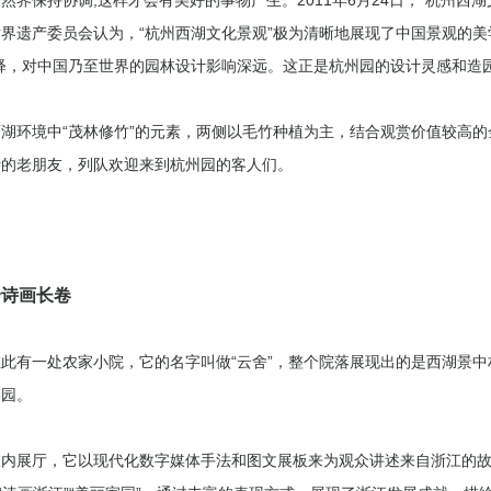
界遗产委员会认为，“杭州西湖文化景观”极为清晰地展现了中国景观的美
释，对中国乃至世界的园林设计影响深远。这正是杭州园的设计灵感和造
湖环境中“茂林修竹”的元素，两侧以毛竹种植为主，结合观赏价值较高
情的老朋友，列队欢迎来到杭州园的客人们。
绘诗画长卷
此有一处农家小院，它的名字叫做“云舍”，整个院落展现出的是西湖景
菜园。
室内展厅，它以现代化数字媒体手法和图文展板来为观众讲述来自浙江的