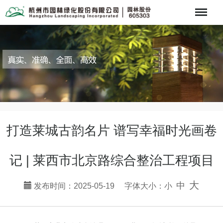
Menu
打造莱城古韵名片 谱写幸福时光画卷
记 | 莱西市北京路综合整治工程项目
大
中
发布时间：2025-05-19 字体大小：
小