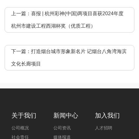
上一篇：
喜报 | 杭州彩神(中国)两项目喜获2024年度
杭州市建设工程西湖杯奖（优质工程）
下一篇：
打造烟台城市形象新名片 记烟台八角湾海滨
文化长廊项目
关于我们
新闻中心
加入我们
公司概况
公司资讯
人才招聘
社会责任
媒体报道