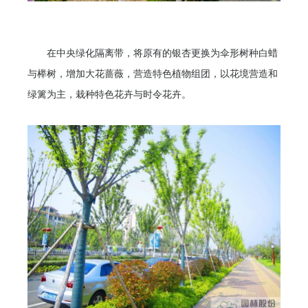
在中央绿化隔离带，将原有的银杏更换为伞形树种白蜡
与榉树，增加大花蔷薇，营造特色植物组团，以花境营造和
绿篱为主，栽种特色花卉与时令花卉。