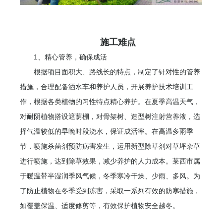
施工难点
1、精心管养，确保成活
根据项目面积大、路线长的特点，制定了针对性的管养
措施，合理配备洒水车和养护人员，开展养护技术培训工
作，根据各类植物的习性特点精心养护。在夏季高温天气，
对耐阴植物搭设遮荫棚，对骨架树、造型树注射营养液，选
择气温较低的早晚时段浇水，保证成活率。在高温多雨季
节，喷施杀菌剂预防病害发生，运用新型除草剂对草坪杂草
进行喷施，达到除草效果，减少养护的人力成本。莱西市属
于暖温带半湿润季风气候，冬季寒冷干燥、少雨、多风。为
了防止植物在冬季受到冻害，采取一系列有效的防寒措施，
如覆盖保温、适度修剪等，有效保护植物安全越冬。