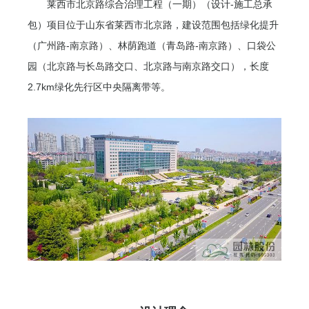
莱西市北京路综合治理工程（一期）（设计-施工总承
包）项目位于山东省莱西市北京路，建设范围包括绿化提升
（广州路-南京路）、林荫跑道（青岛路-南京路）、口袋公
园（北京路与长岛路交口、北京路与南京路交口），长度
2.7km绿化先行区中央隔离带等。