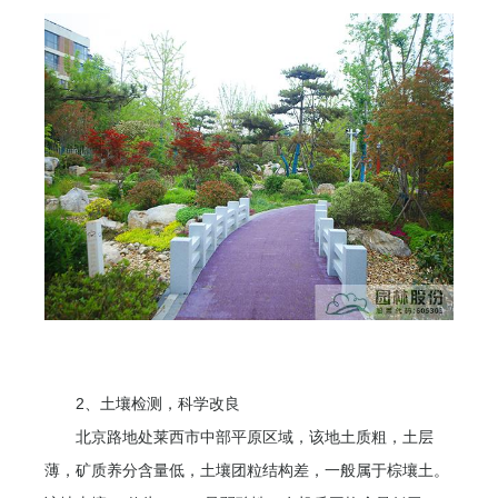
2、土壤检测，科学改良
北京路地处莱西市中部平原区域，该地土质粗，土层
薄，矿质养分含量低，土壤团粒结构差，一般属于棕壤土。