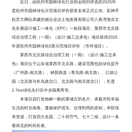
近日，由杭州市园林绿化行业协会组织评选的2025年
度杭州市园林绿化示范项目评价获奖名单正式公布。彩神手
机官方网站承建的烟台业达土地发展有限公司八角湾海滨文
化长廊设计施工一体化（EPC）一标段项目、莱西市北京路
综合治理工程（一期）（设计-施工总承包）项目获得2025
年度杭州市园林绿化5星示范项目评价 （市外项目）。
莱西市北京路综合治理工程（一期）（设计-施工总承
包）项目位于山东省莱西市北京路，建设范围包括绿化提升
（广州路-南京路）、林荫跑道（青岛路-南京路）、口袋公
园（北京路与长岛路交口、北京路与南京路交口），长度
2.7km绿化先行区中央隔离带等。
本项目拟打造独树一帜的莱城古韵名片、承载市民幸福
生活的时光画卷。遵循保护优先、合理利用的原则，串联现
有资源，打造四大名园、二十四节气、七十二候，设计一条
看得见的时间长卷。