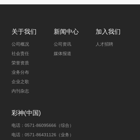
关于我们
新闻中心
加入我们
公司概况
公司资讯
人才招聘
社会责任
媒体报道
荣誉资质
业务分布
企业之歌
内刊杂志
彩神(中国)
电话：
0571-86095666（综合）
电话：
0571-86431126（业务）