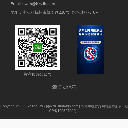
Email：web@hzyllh.com
地址：浙江省杭州市凯旋路226号（浙江林业6-8F）
关注官方公众号
集团信箱
Copyright © 2006-2022 www.ppa2018raleigh.com | 彩神手机官方网站版权所有 |
浙
ICP备19052798号-1