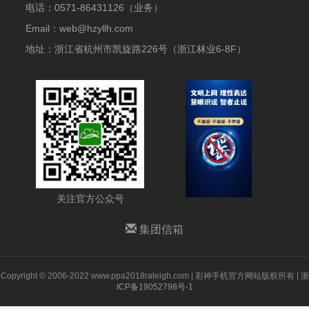
电话：
0571-86431126（业务）
Email：web@hzyllh.com
地址：浙江省杭州市凯旋路226号（浙江林业6-8F）
关注官方公众号
集团信箱
Copyright © 2006-2022 www.ppa2018raleigh.com | 彩神手机官方网站版权所有 |
浙
ICP备19052798号-1