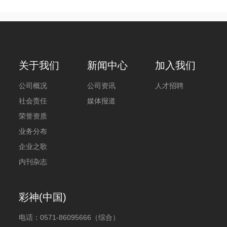
关于我们
新闻中心
加入我们
公司概况
公司资讯
人才招聘
社会责任
媒体报道
荣誉资质
业务分布
企业之歌
内刊杂志
彩神(中国)
电话：
0571-86095666（综合）