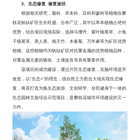
3、生态修复 修复途径
根据相关研究，菊科、禾本科、豆科和蓼科等植物在攀
枝花钒钛矿区生长旺盛、分布广泛，其中以草本植物占绝对
优势，结合项目现场实际，选择马缨丹、紫叶狼尾草、小兔
子狼尾草、美人蕉、南天竹、木春菊、万年麻等为矿区优势
植物。这些植物均为钒钛矿区对抗重金属的优势植物品种，
对重金属元素的吸收、土壤改良等具有重要作用。
该项目的成功建设，通过片区生态修复，实施环境提升
改造，以“生态+”的理念，借自然之力愈合大地实现生态修
复，将其打造为集生态旅游、文创研学、全民健身于一体的
生态园林文旅综合示范项目，是攀枝花城市环境建设的又一
力作。