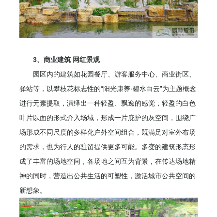
3、商业建筑 网红景观
园区内的建筑如花园餐厅、游客服务中心、商业街区、
驿站等，以攀枝花标志性的“阳光康养·碧水白云”为主题概念
进行元素提取，演绎出一种轻盈、飘逸的感觉，轻盈的白色
叶片以面的形式介入场域，形成一片庇护的灰空间，围绕广
场形成不同尺度的多样化户外空间组合，既满足对室外布场
的需求，也为行人的驻留提供更多可能。多变的建筑形态形
成了丰富的场地空间，各场地之间互为背景，在传达场地精
神的同时，营造出公共生活的可塑性，激活城市公共空间的
新想象。