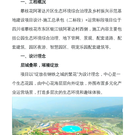
一、工程概况
攀枝花阿署达片区生态环境综合治理及乡村振兴示范基
地建设项目设计-施工总承包（二标段）+运营标段项目位于
四川省攀枝花市东区银江镇阿署达村西侧，施工内容主要包
括公园生态环境综合治理、地下管网、景观、配套道路、配
套建筑、园区夜游、智慧园区、萌宠乐园配套建筑等。
一、设计理念
层城叠翠，璀璨绽放
项目以“绽放在钢铁之城的繁花”为设计理念，中心是一
个生态花园，由中心花海层层向外绽放，外围布置多元化产
业运营场景，打造多层次的生态环境和趣味体验。