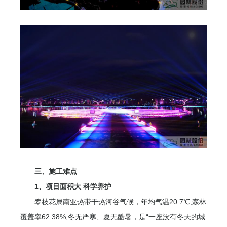
三、施工难点
1、项目面积大 科学养护
攀枝花属南亚热带干热河谷气候，年均气温20.7℃,森林
覆盖率62.38%,冬无严寒、夏无酷暑，是“一座没有冬天的城