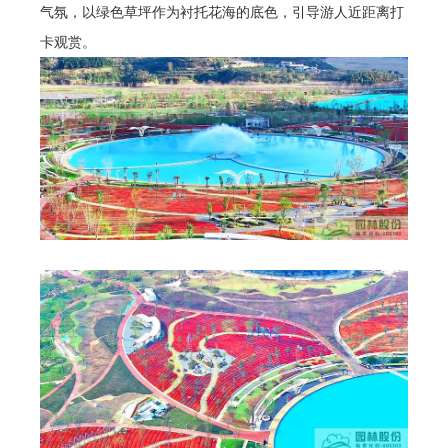
气氛，以绿色草坪作为衬托花海的底色，引导游人近距离打
卡观赏。