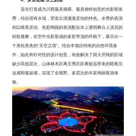
4、梦里花城 水上剧场
旨在打造成为川西最具规模、最具独特创意的光影喷泉
秀，结合现有水域，营造出清澈激灵动的特色。水秀的表演
则以唯美灵动、色彩绚丽的表演配合水上透明舞台上演员的
轻歌曼舞，在空中光影形成的多彩穹顶的环抱下，展示出一
个美轮美奂的“天空之境”。结合本项目特殊的自然环境条
件，如此有针对性的设计创意，有效解决了因大开阔的区域
缺少高低层次，山体林木距离主秀区距离较远带来的暗夜压
迫感和孤寂感，实现了全视野、多层次的丰富绚丽夜游体
验。