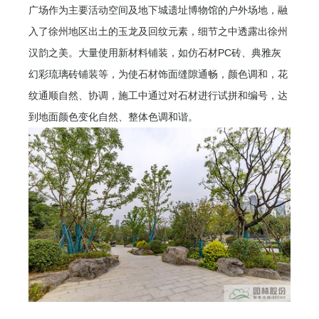
广场作为主要活动空间及地下城遗址博物馆的户外场地，融
入了徐州地区出土的玉龙及回纹元素，细节之中透露出徐州
汉韵之美。大量使用新材料铺装，如仿石材PC砖、典雅灰
幻彩琉璃砖铺装等，为使石材饰面缝隙通畅，颜色调和，花
纹通顺自然、协调，施工中通过对石材进行试拼和编号，达
到地面颜色变化自然、整体色调和谐。