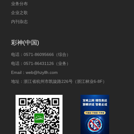
业务分布
企业之歌
内刊杂志
彩神(中国)
电话：
0571-86095666（综合）
电话：
0571-86431126（业务）
Email：web@hzyllh.com
地址：浙江省杭州市凯旋路226号（浙江林业6-8F）