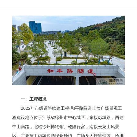
一、工程概况
2022年市级道路续建工程-和平路隧道上盖广场景观工
程建设地点位于江苏省徐州市中心城区，东接彭城路，西达
中山南路，北临徐州博物馆、乾隆行宫，南接云龙山风景
区。主要施工内容包括绿化种植、广场及人行道铺装、给排