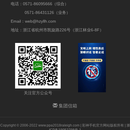
电话：
0571-86095666（综合）
0571-86431126（业务）
Email：web@hzyllh.com
地址：浙江省杭州市凯旋路226号（浙江林业6-8F）
关注官方公众号
集团信箱
Copyright © 2006-2022 www.ppa2018raleigh.com | 彩神手机官方网站版权所有 |
浙
ICP备19052798号-1