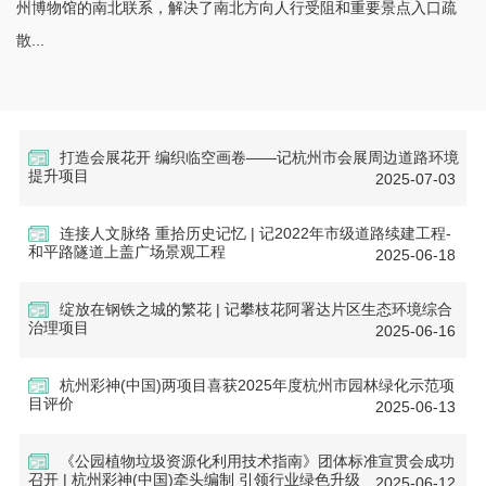
州博物馆的南北联系，解决了南北方向人行受阻和重要景点入口疏
散...
打造会展花开 编织临空画卷——记杭州市会展周边道路环境
提升项目
2025-07-03
连接人文脉络 重拾历史记忆 | 记2022年市级道路续建工程-
和平路隧道上盖广场景观工程
2025-06-18
绽放在钢铁之城的繁花 | 记攀枝花阿署达片区生态环境综合
治理项目
2025-06-16
杭州彩神(中国)两项目喜获2025年度杭州市园林绿化示范项
目评价
2025-06-13
​《公园植物垃圾资源化利用技术指南》团体标准宣贯会成功
召开 | ​​杭州彩神(中国)牵头编制 引领行业绿色升级
2025-06-12