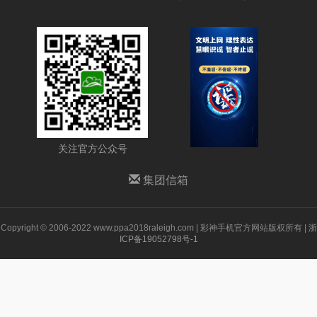
关注官方公众号
集团信箱
Copyright © 2006-2022 www.ppa2018raleigh.com | 彩神手机官方网站版权所有 |
浙
ICP备19052798号-1