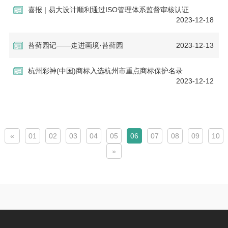
喜报 | 易大设计顺利通过ISO管理体系监督审核认证
2023-12-18
苔藓园记——走进画境·苔藓园
2023-12-13
杭州彩神(中国)商标入选杭州市重点商标保护名录
2023-12-12
«
01
02
03
04
05
06
07
08
09
10
»