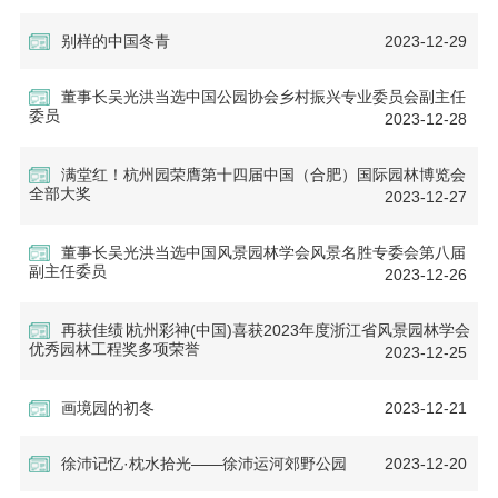
别样的中国冬青
2023-12-29
董事长吴光洪当选中国公园协会乡村振兴专业委员会副主任
委员
2023-12-28
满堂红！杭州园荣膺第十四届中国（合肥）国际园林博览会
全部大奖
2023-12-27
董事长吴光洪当选中国风景园林学会风景名胜专委会第八届
副主任委员
2023-12-26
再获佳绩∣杭州彩神(中国)喜获2023年度浙江省风景园林学会
优秀园林工程奖多项荣誉
2023-12-25
画境园的初冬
2023-12-21
徐沛记忆·枕水拾光——徐沛运河郊野公园
2023-12-20