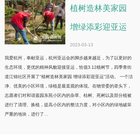
植树造林美家园
增绿添彩迎亚运
2023-03-13
我爱杭州，奉献亚运，杭州亚运会的脚步越来越近，为了以更好的
生态环境，更优的精神风貌迎接亚运，恰值3.12植树节，四季青街
道江锦社区开展了“植树造林美家园 增绿添彩迎亚运”活动。 一个洁
净、优美的小区环境，绿植是最直观的体现。在物管委的牵头下，
志愿者们对和谐嘉园东苑小区内的杂草、枯树、死树以及部分植被
进行了清理、换植，提高小区内的整洁力度，对小区内的绿地破坏
严重的地块，进行了...