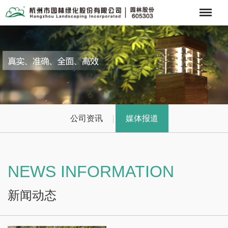
Menu
公司资讯
媒体报道
NEWS INFORMATION
新闻动态