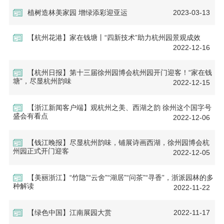
植树造林美家园 增绿添彩迎亚运
2023-03-13
【杭州花港】家在钱塘丨“四新技术”助力杭州园景观成效
2022-12-16
【杭州日报】第十三届徐州园博会杭州园开门迎客！“家在钱
塘”，尽显杭州韵味
2022-12-15
【浙江新闻客户端】观杭州之美、西湖之韵 徐州这个国字号
盛会有看点
2022-12-06
【钱江晚报】尽显杭州韵味，铺展诗画西湖，徐州园博会杭
州园正式开门迎客
2022-12-05
【美丽浙江】“竹隐”“云舍”“湖居”“问茶”“寻香”，浙派园林的多
种解读
2022-11-22
【绿色中国】江南展园大赏
2022-11-17