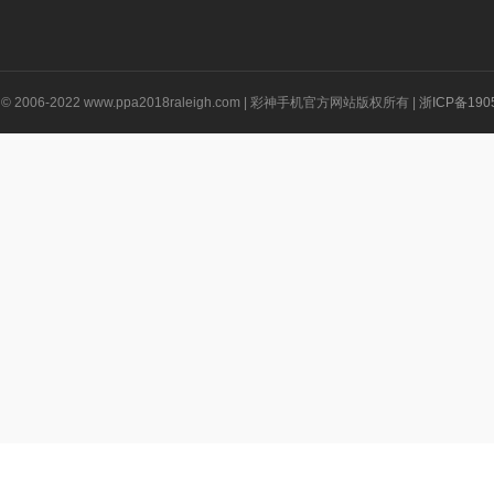
ht © 2006-2022 www.ppa2018raleigh.com | 彩神手机官方网站版权所有 |
浙ICP备190