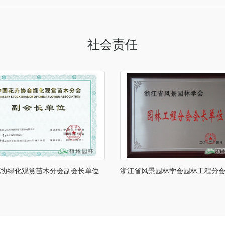
社会责任
花协绿化观赏苗木分会副会长单位