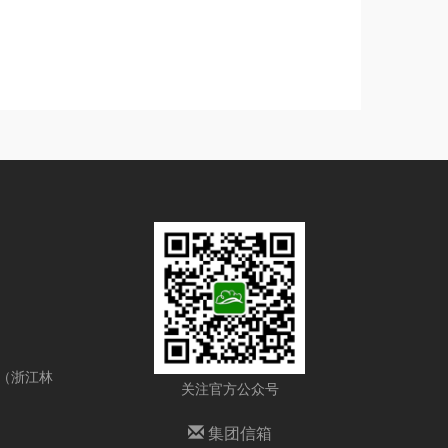
号（浙江林
关注官方公众号
集团信箱